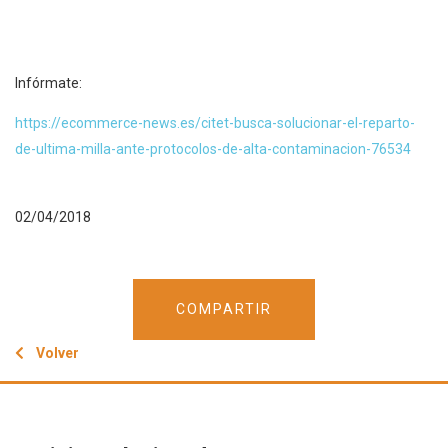
Infórmate:
https://ecommerce-news.es/citet-busca-solucionar-el-reparto-
de-ultima-milla-ante-protocolos-de-alta-contaminacion-76534
02/04/2018
COMPARTIR
Volver