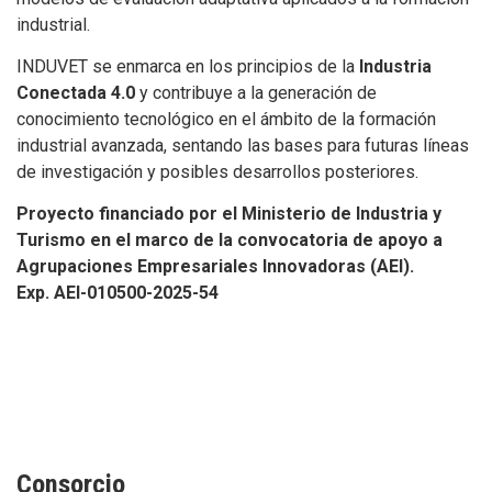
industrial.
INDUVET se enmarca en los principios de la
Industria
Conectada 4.0
y contribuye a la generación de
conocimiento tecnológico en el ámbito de la formación
industrial avanzada, sentando las bases para futuras líneas
de investigación y posibles desarrollos posteriores.
Proyecto financiado por el Ministerio de Industria y
Turismo en el marco de la convocatoria de apoyo a
Agrupaciones Empresariales Innovadoras (AEI).
Exp. AEI-010500-2025-54
Consorcio